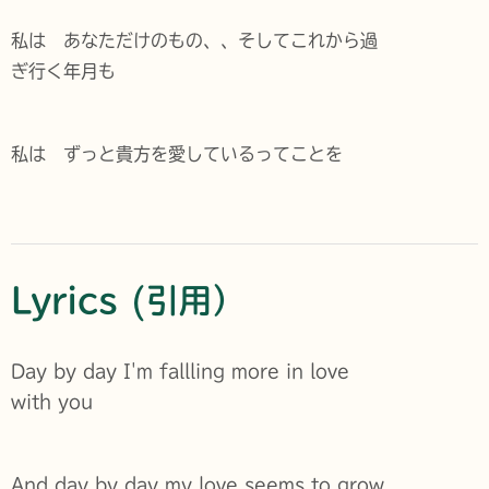
私は あなただけのもの、、そしてこれから過
ぎ行く年月も
私は ずっと貴方を愛しているってことを
Lyrics (引用）
Day by day I'm fallling more in love
with you
And day by day my love seems to grow