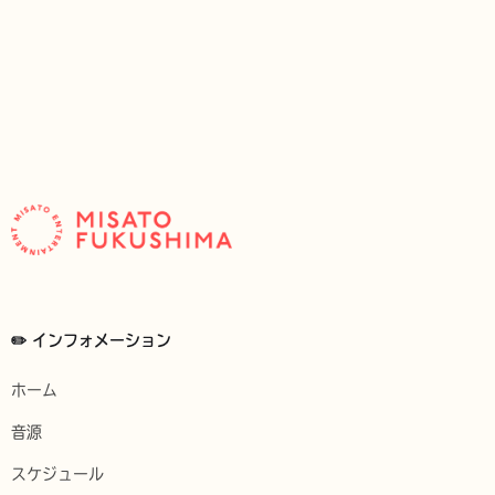
✏️ インフォメーション
ホーム
音源
スケジュール