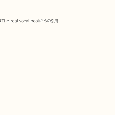
he real vocal bookからの引用