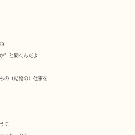
ね
か”と聞くんだよ
ちの（結婚の）仕事を
うに