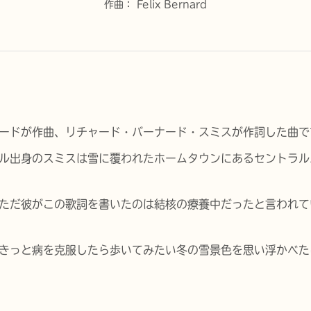
作曲：
Felix Bernard
ナードが作曲、リチャード・バーナード・スミスが作詞した曲で
ル出身のスミスは雪に覆われたホームタウンにあるセントラル
ただ彼がこの歌詞を書いたのは結核の療養中だったと言われて
きっと病を克服したら歩いてみたい冬の雪景色を思い浮かべた