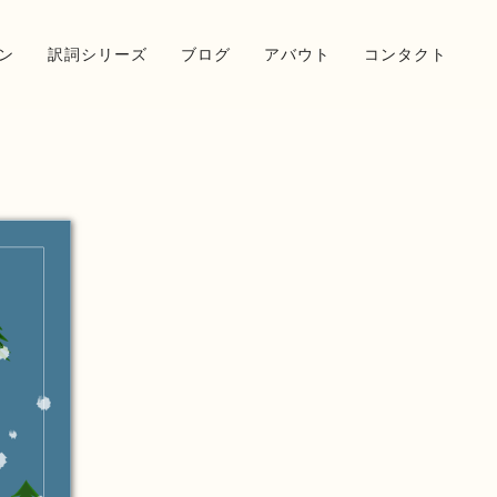
ン
訳詞シリーズ
ブログ
アバウト
コンタクト