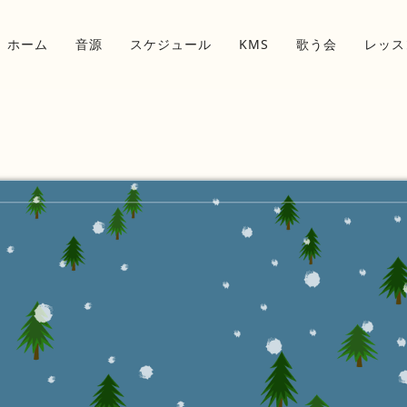
ホーム
音源
スケジュール
KMS
歌う会
レッス